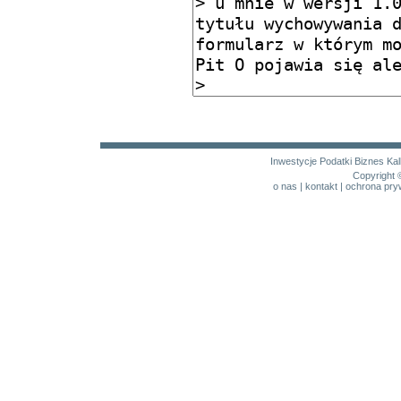
Inwestycje
Podatki
Biznes
Kal
Copyright 
o nas
|
kontakt
|
ochrona pry