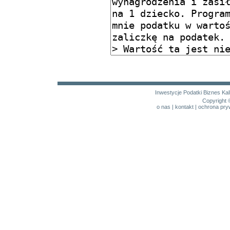
Inwestycje
Podatki
Biznes
Kal
Copyright 
o nas
|
kontakt
|
ochrona pry