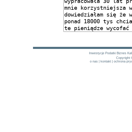
Inwestycje
Podatki
Biznes
Kal
Copyright 
o nas
|
kontakt
|
ochrona pry