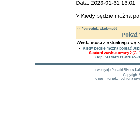
Data: 2023-01-31 13:01
> Kiedy będzie można po
<< Poprzednia wiadomość
Pokaż 
Wiadomości z aktualnego wątk
·
Kiedy będzie można pobrać Jupi
·
Stadard zawirusowany?
(Goś
·
Odp: Stadard zawirusow
Inwestycje
Podatki
Biznes
Kal
Copyright 
o nas
|
kontakt
|
ochrona pry