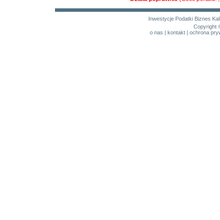
Inwestycje
Podatki
Biznes
Kal
Copyright 
o nas
|
kontakt
|
ochrona pry