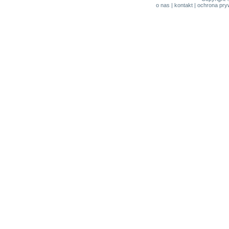
o nas
|
kontakt
|
ochrona pry