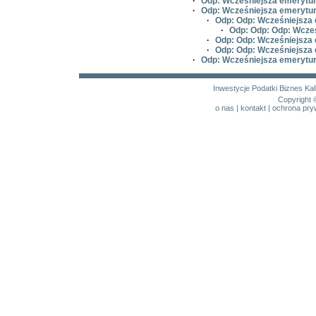
·
Odp: Wcześniejsza emerytura
·
Odp: Wcześniejsza emerytura
·
Odp: Odp: Wcześniejsza 
·
Odp: Odp: Odp: Wcześ
·
Odp: Odp: Wcześniejsza 
·
Odp: Odp: Wcześniejsza 
·
Odp: Wcześniejsza emerytura
Inwestycje
Podatki
Biznes
Kal
Copyright 
o nas
|
kontakt
|
ochrona pry