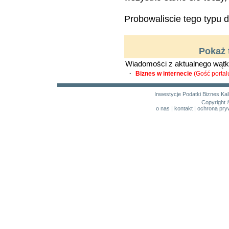
Probowaliscie tego typu 
Pokaż 
Wiadomości z aktualnego wątk
·
Biznes w internecie
(Gość portal
Inwestycje
Podatki
Biznes
Kal
Copyright 
o nas
|
kontakt
|
ochrona pry