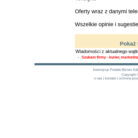
Oferty wraz z danymi tel
Wszelkie opinie i sugesti
Pokaż 
Wiadomości z aktualnego wątk
·
Szukam firmy - kurier, marketing
Inwestycje
Podatki
Biznes
Kal
Copyright 
o nas
|
kontakt
|
ochrona pry