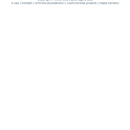
o nas
|
kontakt
|
ochrona prywatności
|
zastrzeżenia prawne
|
mapa serwisu