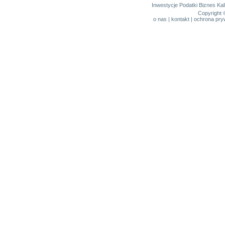
Inwestycje
Podatki
Biznes
Kal
Copyright 
o nas
|
kontakt
|
ochrona pry