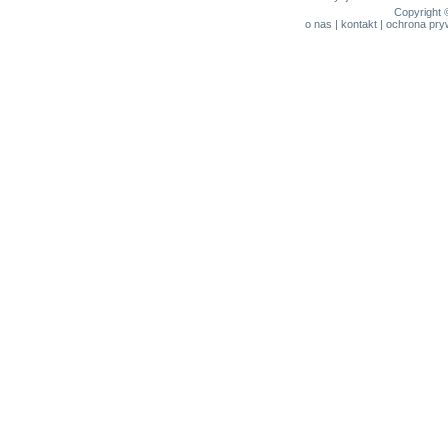
Copyright 
o nas
|
kontakt
|
ochrona pry