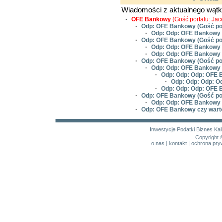
Wiadomości z aktualnego wątk
·
OFE Bankowy
(Gość portalu: Jac
·
Odp: OFE Bankowy
(Gość por
·
Odp: Odp: OFE Bankowy
·
Odp: OFE Bankowy
(Gość por
·
Odp: Odp: OFE Bankowy
·
Odp: Odp: OFE Bankowy
·
Odp: OFE Bankowy
(Gość po
·
Odp: Odp: OFE Bankowy
·
Odp: Odp: Odp: OFE
·
Odp: Odp: Odp: 
·
Odp: Odp: Odp: OFE
·
Odp: OFE Bankowy
(Gość por
·
Odp: Odp: OFE Bankowy
·
Odp: OFE Bankowy czy wart
Inwestycje
Podatki
Biznes
Kal
Copyright 
o nas
|
kontakt
|
ochrona pry