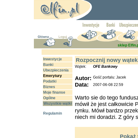
sklep Elfin.
Inwestycje
Rozpocznij nowy wątek
Banki
Wątek:
OFE Bankowy
Ubezpieczenia
Emerytury
Autor:
Gość portalu: Jacek
Podatki
Data:
2007-06-08 22:59
Biznes
Moje finanse
Warto sie do tego fundusz
Ogólne
mówił że jest całkowicie 
Wszystkie wątki
rynku. Mówł bardzo przek
Regulamin
niech mi doradzi. Z góry 
Pokaż 