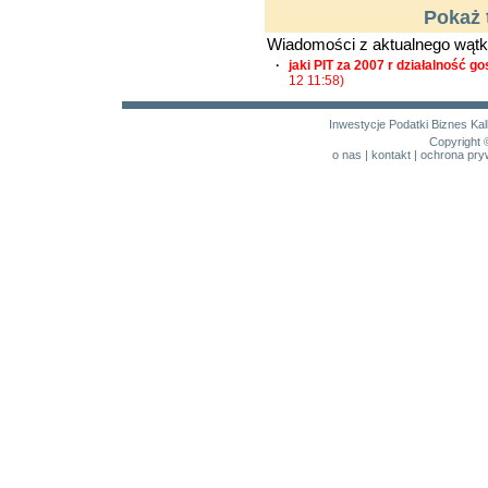
Pokaż 
Wiadomości z aktualnego wątk
·
jaki PIT za 2007 r działalność 
12 11:58)
Inwestycje
Podatki
Biznes
Kal
Copyright 
o nas
|
kontakt
|
ochrona pry