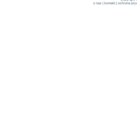
o nas
|
kontakt
|
ochrona pry