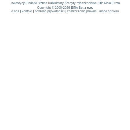
Inwestycje
Podatki
Biznes
Kalkulatory
Kredyty mieszkaniowe
Elfin Mała Firma
Copyright © 2000-2026
Elfin Sp. z o.o.
o nas
|
kontakt
|
ochrona prywatności
|
zastrzeżenia prawne
|
mapa serwisu