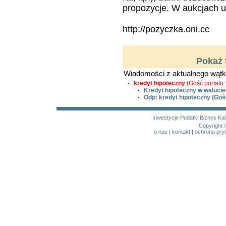
propozycje. W aukcjach u
http://pozyczka.oni.cc
Pokaż 
Wiadomości z aktualnego wątk
·
kredyt hipoteczny
(Gość portalu:
·
Kredyt hipoteczny w walucie
·
Odp: kredyt hipoteczny
(Gość
Inwestycje
Podatki
Biznes
Kal
Copyright 
o nas
|
kontakt
|
ochrona pry