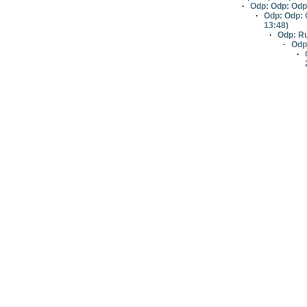
·
Odp: Odp: Odp
·
Odp: Odp: 
13:48)
·
Odp: R
·
Odp
·