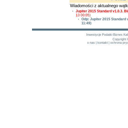
Wiadomości z aktualnego wątk
·
Jupiter 2015 Standard v1.0.3. B
13 00:05)
·
Odp: Jupiter 2015 Standard v
11:49)
Inwestycje
Podatki
Biznes
Kal
Copyright 
o nas
|
kontakt
|
ochrona pry