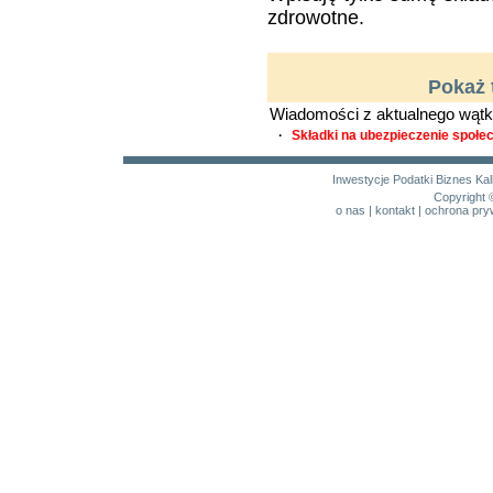
zdrowotne.
Pokaż 
Wiadomości z aktualnego wątk
·
Składki na ubezpieczenie społe
Inwestycje
Podatki
Biznes
Kal
Copyright 
o nas
|
kontakt
|
ochrona pry