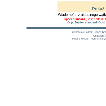
Pokaż 
Wiadomości z aktualnego wątk
·
Jupiter standard
(Gość portalu: 
·
Odp: Jupiter standard
(Gość 
Inwestycje
Podatki
Biznes
Kal
Copyright 
o nas
|
kontakt
|
ochrona pry