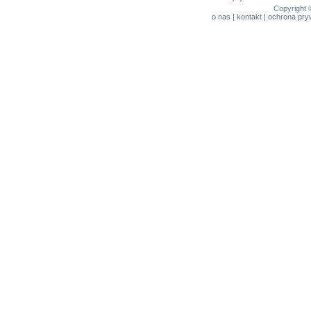
Copyright 
o nas
|
kontakt
|
ochrona pry