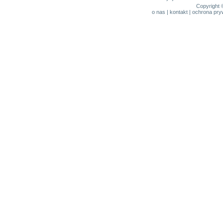
Copyright 
o nas
|
kontakt
|
ochrona pry