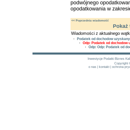
podwójnego opodatkowania
opodatkowania w zakresie
<< Poprzednia wiadomość
Pokaż 
Wiadomości z aktualnego wątk
·
Podatek od dochodow uzyskany
·
Odp: Podatek od dochodow 
·
Odp: Odp: Podatek od d
Inwestycje
Podatki
Biznes
Kal
Copyright 
o nas
|
kontakt
|
ochrona pry