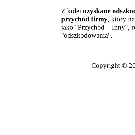
Z kolei
uzyskane odszkod
przychód firmy
, który 
jako "Przychód – Inny", 
"odszkodowania".
----------------------
Copyright © 20