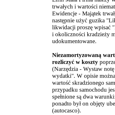
trwałych i wartości niemat
Ewidencje - Majątek trwał
następnie użyć guzika "Li
likwidacji proszę wpisać 
i okoliczności kradzieży
udokumentowane.
Niezamortyzowaną wart
rozliczyć w koszty
poprze
(Narzędzia - Wystaw notę 
wydatki". W opisie możn
wartość skradzionego samo
przypadku samochodu jes
spełnione są dwa warunki:
ponadto był on objęty u
(autocasco).