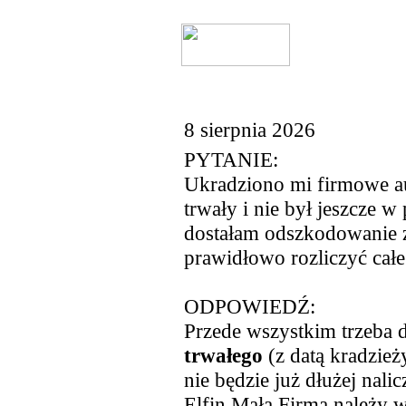
8 sierpnia 2026
PYTANIE:
Ukradziono mi firmowe a
trwały i nie był jeszcze 
dostałam odszkodowanie z
prawidłowo rozliczyć całe
ODPOWIEDŹ:
Przede wszystkim trzeba
trwałego
(z datą kradzież
nie będzie już dłużej nal
Elfin Mała Firma należy 