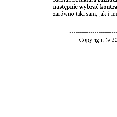
następnie wybrać kontrah
zarówno taki sam, jak i i
----------------------
Copyright © 20