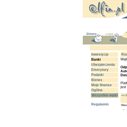
Inwestycje
Roz
Wąt
Banki
Ubezpieczenia
Odp
Emerytury
Aut
Podatki
Dat
Biznes
Pla
Moje finanse
jest
Ogólne
Wszystkie wątki
<< 
Regulamin
Wiad
·