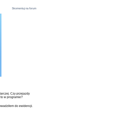
Skomentuj na forum
rczej. Czy przejazdy
ć to w programie?
rowadziłem do ewidencji.