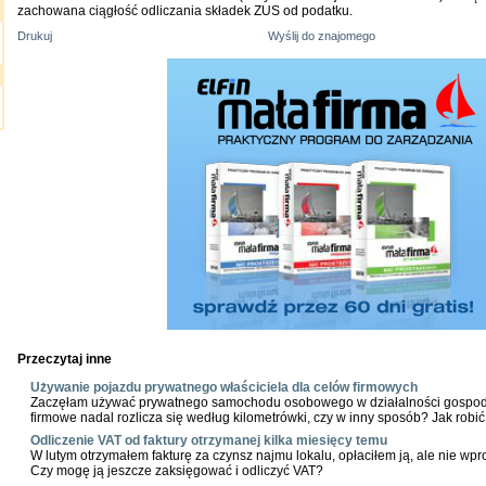
zachowana ciągłość odliczania składek ZUS od podatku.
Drukuj
Wyślij do znajomego
Przeczytaj inne
Używanie pojazdu prywatnego właściciela dla celów firmowych
Zaczęłam używać prywatnego samochodu osobowego w działalności gospoda
firmowe nadal rozlicza się według kilometrówki, czy w inny sposób? Jak robi
Odliczenie VAT od faktury otrzymanej kilka miesięcy temu
W lutym otrzymałem fakturę za czynsz najmu lokalu, opłaciłem ją, ale nie wp
Czy mogę ją jeszcze zaksięgować i odliczyć VAT?