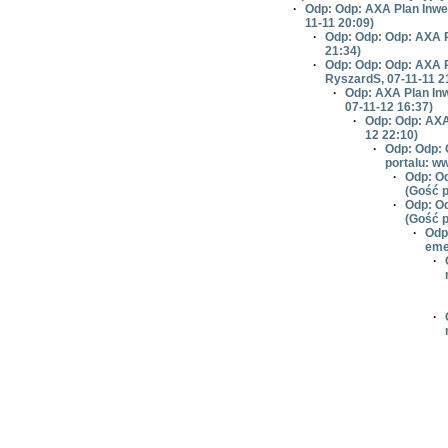
·
Odp: Odp: AXA Plan Inwe
11-11 20:09)
·
Odp: Odp: Odp: AXA P
21:34)
·
Odp: Odp: Odp: AXA P
RyszardS, 07-11-11 2
·
Odp: AXA Plan Inw
07-11-12 16:37)
·
Odp: Odp: AXA
12 22:10)
·
Odp: Odp: 
portalu: ww
·
Odp: Od
(Gość p
·
Odp: Od
(Gość p
·
Odp
eme
·
·