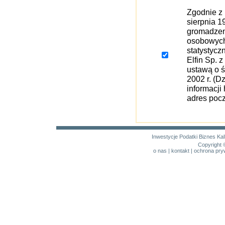
Zgodnie z
sierpnia 1
gromadzen
osobowych 
statystycz
Elfin Sp. 
ustawą o ś
2002 r. (D
informacji
adres pocz
Inwestycje
Podatki
Biznes
Kal
Copyright 
o nas
|
kontakt
|
ochrona pry