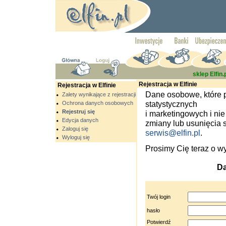
sklep Elfin.
Rejestracja w Elfinie
Rejestracja w Elfinie
Dane osobowe, które p
Zalety wynikające z rejestracji
statystycznych
Ochrona danych osobowych
Rejestruj się
i marketingowych i n
Edycja danych
zmiany lub usunięcia 
Zaloguj się
serwis@elfin.pl
.
Wyloguj się
Prosimy Cię teraz o w
Da
Twój login
hasło
Potwierdź