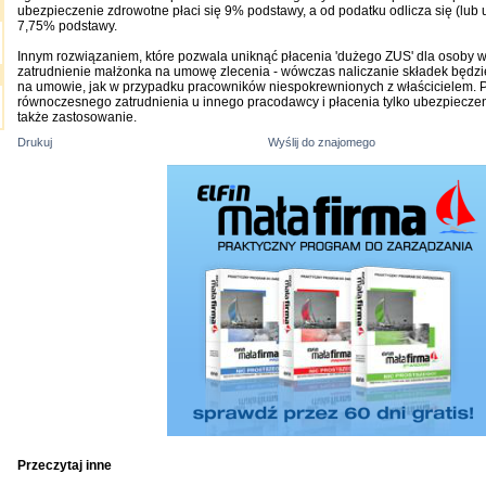
ubezpieczenie zdrowotne płaci się 9% podstawy, a od podatku odlicza się (lub
7,75% podstawy.
Innym rozwiązaniem, które pozwala uniknąć płacenia 'dużego ZUS' dla osoby w
zatrudnienie małżonka na umowę zlecenia - wówczas naliczanie składek będzi
na umowie, jak w przypadku pracowników niespokrewnionych z właścicielem. P
równoczesnego zatrudnienia u innego pracodawcy i płacenia tylko ubezpiecze
także zastosowanie.
Drukuj
Wyślij do znajomego
Przeczytaj inne