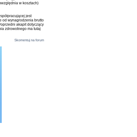
 uwzględnia w kosztach)
spółpracującej jest
e od wynagrodzenia brutto
oprzedni akapit dotyczący
nia zdrowotnego ma tutaj
Skomentuj na forum