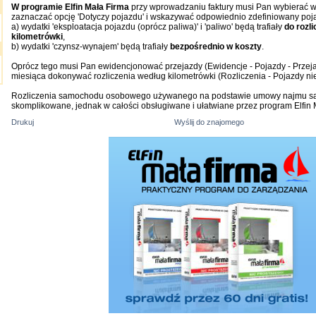
W programie Elfin Mała Firma
przy wprowadzaniu faktury musi Pan wybierać w
zaznaczać opcję 'Dotyczy pojazdu' i wskazywać odpowiednio zdefiniowany poja
a) wydatki 'eksploatacja pojazdu (oprócz paliwa)' i 'paliwo' będą trafiały
do rozl
kilometrówki
,
b) wydatki 'czynsz-wynajem' będą trafiały
bezpośrednio w koszty
.
Oprócz tego musi Pan ewidencjonować przejazdy (Ewidencje - Pojazdy - Przeja
miesiąca dokonywać rozliczenia według kilometrówki (Rozliczenia - Pojazdy ni
Rozliczenia samochodu osobowego używanego na podstawie umowy najmu są
skomplikowane, jednak w całości obsługiwane i ułatwiane przez program Elfin 
Drukuj
Wyślij do znajomego